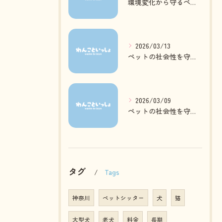
環境変化から守るペットの心身ケア方法
2026/03/13
ペットの社会性を守る日常ケアとは
2026/03/09
ペットの社会性を守る質の高いお預かりとは
タグ
Tags
神奈川
ペットシッター
犬
猫
大型犬
老犬
料金
長期