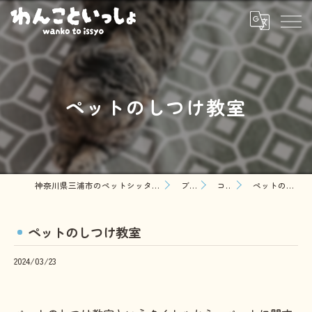
ペットのしつけ教室
神奈川県三浦市のペットシッターならわんこといっしょ
ブログ
コラム
ペットのしつけ教室
ペットのしつけ教室
2024/03/23