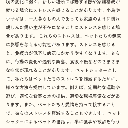
境の変化に弱く、新しい場所に移動する際や家族構成が
変わる場合にストレスを感じることがあります。小鳥や
ウサギは、一人暮らしの人であっても家族のように慣れ
親しんだ飼い主が不在になることにストレスを感じる場
合があります。 これらのストレスは、ペットたちの健康
に影響を与える可能性があります。ストレスを感じる
と、免疫力が低下し病気にかかりやすくなります。さら
に、行動の変化や過剰な興奮、食欲不振などのさまざま
な症状が現れることがあります。 ペットシッターとし
て、私たちはペットたちのストレスを軽減するために、
様々な方法を提供しています。例えば、定期的な運動や
遊び、適切な食事と水の提供、適切な環境整備などがあ
ります。また、ペットたちと愛情を持って接すること
で、彼らのストレスを軽減することもできます。 ペット
シッターによるペットの世話は、単に食事や散歩を行う