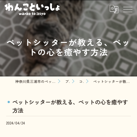
ペットシッターが教える、ペッ
トの心を癒やす方法
神奈川県三浦市のペットシッターならわんこといっしょ
ブログ
コラム
ペットシッターが教える、ペットの心を癒やす方法
ペットシッターが教える、ペットの心を癒やす
方法
2024/04/24