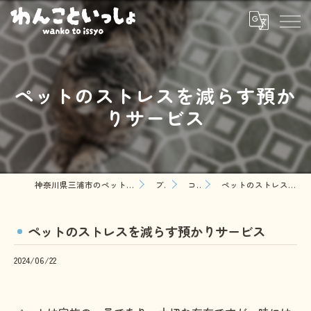
ペットのストレスを減らす預か
りサービス
神奈川県三浦市のペットシッターならわんこといっしょ
ブログ
コラム
ペットのストレスを減らす預かりサービス
ペットのストレスを減らす預かりサービス
2024/06/22