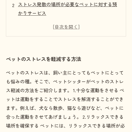
ストレス発散の場所が必要なペットに対する預
かりサービス
ペットのオーナーが安心して預けられるストレ
スフリーな空間
ストレスが原因で病気になる前に、プロのスタ
ッフがお世話します
ペットのストレスを軽減する方法
一時的な預かりサービスでストレスを解消し、
ペットとの生活を楽しもう
ペットのストレスは、飼い主にとってもペットにとって
も悩みの種。そこで、ペットシッターがペットのストレ
ス軽減の方法をご紹介します。 1.十分な運動をさせる ペ
ットは運動をすることでストレスを解消することができ
ます。例えば、犬なら散歩、猫なら遊びなど、ペットに
合った運動をさせてあげましょう。 2.リラックスできる
場所を確保する ペットには、リラックスできる場所が必