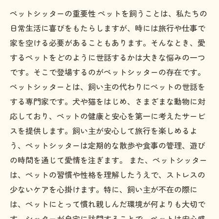
ペットシッターの重要性 ペットを飼うことは、私たちの
日常生活に喜びをもたらしますが、時には旅行や仕事で
家を空ける必要があることもあります。そんなとき、愛
するペットをどのように世話するかは大きな悩みの一つ
です。そこで登場するのがペットシッターの存在です。
ペットシッターとは、飼い主の代わりにペットの世話を
する専門家です。犬や猫をはじめ、さまざまな動物に対
応しており、ペットの健康と安心を第一に考えたサービ
スを提供します。飼い主が安心して旅行を楽しめるよ
う、ペットシッターは定期的な散歩や食事の管理、遊び
の時間を通じて愛情を注ぎます。 また、ペットシッター
は、ペットの習慣や性格を理解したうえで、ストレスの
少ないケアを心掛けます。特に、飼い主が不在の際に
は、ペットにとって慣れ親しんだ環境が何よりも大切で
す。シッターが自宅に訪問することで、ペットは安心感