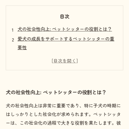
目次
犬の社会性向上: ペットシッターの役割とは？
愛犬の成長をサポートするペットシッターの重
要性
子犬の頃からの社会化が未来を変える
実際の体験談: 社会性が向上した犬たち
安心して外に出られる犬づくりの秘訣
ペットシッターの力で犬が変わる瞬間
犬の社会性向上: ペットシッターの役割とは？
まとめ: 犬の社会性向上は愛とケアから始まる
犬の社会性向上は非常に重要であり、特に子犬の時期に
はしっかりとした社会化が求められます。ペットシッタ
ーは、この社会化の過程で大きな役割を果たします。彼