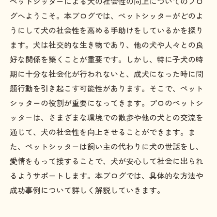
ペットシッターによる犬の社会性の向上についてのブロ
グへようこそ。本ブログでは、ペットシッターがどのよ
うにして犬の社会性を高める手助けをしているかを探り
ます。犬は社交的な生き物であり、他の犬や人々との良
好な関係を築くことが重要です。しかし、特に子犬の時
期に十分な社会化が行われないと、成犬になった時に問
題行動を引き起こす可能性があります。そこで、ペット
シッターの役割が重要になってきます。プロのペットシ
ッターは、さまざまな環境での散歩や他の犬との交流を
通じて、犬の社会性を向上させることができます。ま
た、ペットシッターは飼い主の代わりに犬の世話をし、
愛情をもって接することで、犬が安心して社会に出られ
るようサポートします。本ブログでは、具体的な方法や
成功事例について詳しく解説していきます。