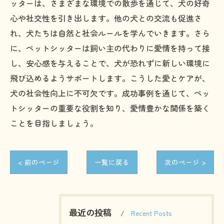
ッターは、さまざまな環境での散歩を通じて、犬の好奇
心や社交性を引き出します。他の犬との交流も促進さ
れ、犬たちは自然と社会ルールを学んでいきます。さら
に、ペットシッターは飼い主の代わりに愛情を持って接
し、安心感を与えることで、犬が恐れずに新しい環境に
飛び込めるようサポートします。こうした愛とケアが、
犬の社会性向上に不可欠です。成功事例を通じて、ペッ
トシッターの重要な役割を知り、愛情豊かな関係を築く
ことを目指しましょう。
< 前のページ
一覧に戻る
次のページ >
最近の投稿
Recent Posts