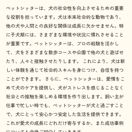
ペットシッターは、犬の社会性を向上させるための重要
な役割を担っています。犬は本来社会的な動物であり、
他の犬や人間との良好な関係は成長に欠かせません。特
に子犬期には、さまざまな環境や状況に慣れさせること
が重要です。ペットシッターは、プロの経験を活かし
て、犬をさまざまな散歩コースや公園で他の犬と遊ばせ
たり、人々と接触させたりします。 これにより、犬は新
しい体験を通じて社会的スキルを身につけ、自信を持つ
ことができます。 さらに、ペットシッターは、愛情をこ
めて犬のケアを提供し、犬がストレスを感じることなく
社会との接触を楽しめる環境を作り出します。飼い主が
仕事で忙しい時でも、ペットシッターが犬と過ごすこと
で、犬にとって安心かつ安定した生活を提供できます。
これが愛犬の成長にどれだけ寄与するか、また成功事例
についても今後ご紹介していきます。