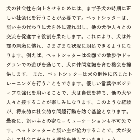
犬の社会性を向上させるためには、まず子犬の時期に正
しい社会化を行うことが必要です。ペットシッターは、
飼い主の代わりに犬を外に連れ出し、他の犬や人々との
交流を促進する役割を果たします。これにより、犬は外
部の刺激に慣れ、さまざまな状況に対処できるようにな
ります。例えば、ペットシッターは公園での散歩やドッ
グランでの遊びを通じて、犬に仲間意識を育む機会を提
供します。 また、ペットシッターは犬の個性に応じたト
レーニングを行うこともできます。優しい言葉やポジテ
ィブな強化を用いることで、犬は自信を持ち、他の犬や
人々と接することが楽しみになります。このような経験
が、将来的に社会的な問題行動を防ぐ基盤となります。
最後に、飼い主との密なコミュニケーションも不可欠で
す。ペットシッターと飼い主が協力することで、犬が安
心して社会に出られる環境を整えていきましょう。