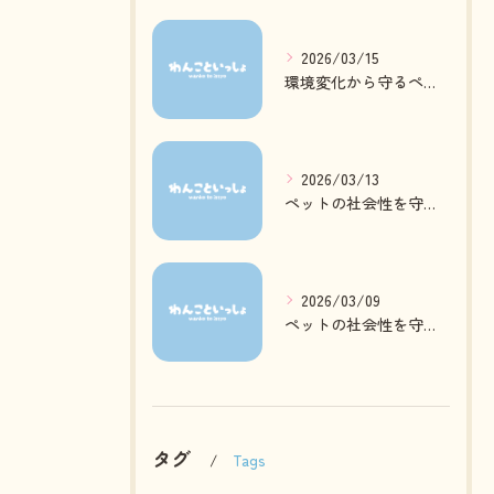
2026/03/15
環境変化から守るペットの心身ケア方法
2026/03/13
ペットの社会性を守る日常ケアとは
2026/03/09
ペットの社会性を守る質の高いお預かりとは
タグ
Tags