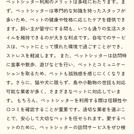
ペットシッター利用のメリットは多岐にわたります。ま
ず、ペットシッターは専門的な知識を持ったスタッフが
多いため、ペットの健康や性格に応じたケアを提供でき
ます。飼い主が留守にする間も、いつも通りの生活スタ
イルを維持できるのが大きな利点です。自宅でのサービ
スは、ペットにとって慣れた環境で過ごすことができ、
ストレスを軽減します。 また、ペットシッターは訪問時
に食事や散歩、遊びなどを行い、ペットとコミュニケー
ションを取るため、ペットも孤独感を感じにくくなりま
す。さらに、猫や犬に限らず、鳥や小動物の世話も対応
可能な業者が多く、さまざまなペットに対応していま
す。 もちろん、ペットシッターを利用する際は信頼性や
口コミを確認することが重要です。適切な業者を選ぶこ
とで、安心して大切なペットを任せられます。愛するペ
ットのために、ペットシッターの訪問サービスをぜひ検