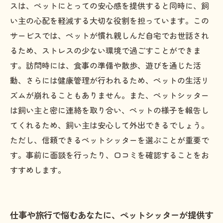
方法
スは、ペットにとっての安心感を提供すると同時に、飼
安心のペットシッターサービスで、愛するペッ
い主の心配を軽減する大切な役割を担っています。この
トとの絆を深めよう
サービスでは、ペットが慣れ親しんだ自宅でお世話され
るため、ストレスの少ない環境で過ごすことができま
す。訪問時には、食事の準備や散歩、遊びを通じた活
動、さらには健康管理が行われるため、ペットの生活リ
ズムが崩れることもありません。また、ペットシッター
は飼い主と密に連絡を取り合い、ペットの様子を報告し
てくれるため、飼い主は安心して外出できるでしょう。
ただし、信頼できるペットシッターを選ぶことが重要で
す。事前に面談を行ったり、口コミを確認することをお
すすめします。
仕事や旅行で悩むあなたに、ペットシッターが提供す