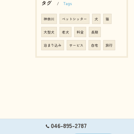
タグ
Tags
神奈川
ペットシッター
犬
猫
大型犬
老犬
料金
長期
泊まり込み
サービス
自宅
旅行
046-895-2787