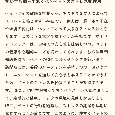
飼い主も知っておくべきペットのストレス管理法
ペットはその敏感な性質から、さまざまな要因によって
ストレスを感じやすい存在です。例えば、飼い主の不在
や環境の変化は、ペットにとって大きなストレス源とな
ります。このような状況で訪問ケアが有効です。訪問ペ
ットシッターは、自宅での安心感を提供しつつ、ペット
の健康や心理的ニーズを満たしてくれます。彼らは専門
知識を持ち、ペットの特性に合わせたケアを行います。
訪問時には、普段のルーティンを維持しつつ、遊びやコ
ミュニケーションを通じて安心感を与えることができる
ため、ペットのストレスを軽減することが期待できま
す。 また、飼い主が知っておくべきストレス管理法とし
て、定期的な健康チェックや環境の見直しがあります。
特に、ペットの行動を観察し、ストレスの兆候を早期に
発見することが重要です。このように、愛するペットの