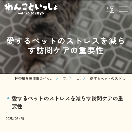
愛するペットのストレスを減ら
す訪問ケアの重要性
神奈川県三浦市のペットシッターならわんこといっしょ
ブログ
コラム
愛するペットのストレスを減らす訪問ケアの重要性
愛するペットのストレスを減らす訪問ケアの重
要性
2025/03/29