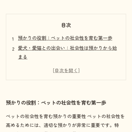
目次
預かりの役割：ペットの社会性を育む第一歩
愛犬・愛猫との出会い：社会性は預かりから始
まる
預かり生活の中で学ぶ：友情と信頼の築き方
社会性を持つペットの特徴：幸せな生活への道
ペットの成長を見守る：預かりが果たす重要な
役割
預かりの役割：ペットの社会性を育む第一歩
あなたのペットも変わる！預かりで得られる多
くのメリット
ペットの社会性を育む預かりの重要性 ペットの社会性を
愛するペットの未来を育てる：預かりの経験が
高めるためには、適切な預かりが非常に重要です。特