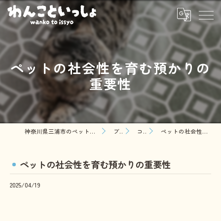
ペットの社会性を育む預かりの
重要性
神奈川県三浦市のペットシッターならわんこといっしょ
ブログ
コラム
ペットの社会性を育む預かりの重要性
ペットの社会性を育む預かりの重要性
2025/04/19