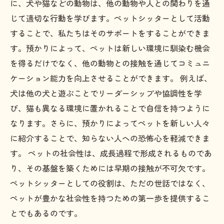
もたらす恩恵
に、犬や猫などの動物は、他の動物や人との関わりを通
じて適切な行動を学びます。ペットシッターとして活動
することで、私たちはそのサポートをすることができま
す。預かりによって、ペットは新しい環境に馴染む機会
を得るだけでなく、他の動物との接触を通じてコミュニ
ケーション能力を向上させることができます。 例えば、
犬は他の犬と遊ぶことでリーダーシップや協調性を学
び、猫も異なる環境に置かれることで自信を持つように
なります。さらに、預かりによってペットを新しい人々
に紹介することで、知らない人への恐怖心を軽減できま
す。 ペットの社会性は、成長過程で形成されるものであ
り、その基盤を築くためには早期の接触が不可欠です。
ペットシッターとしての役割は、ただの世話ではなく、
ペットが豊かな社会性を持つための第一歩を提供するこ
とでもあるのです。