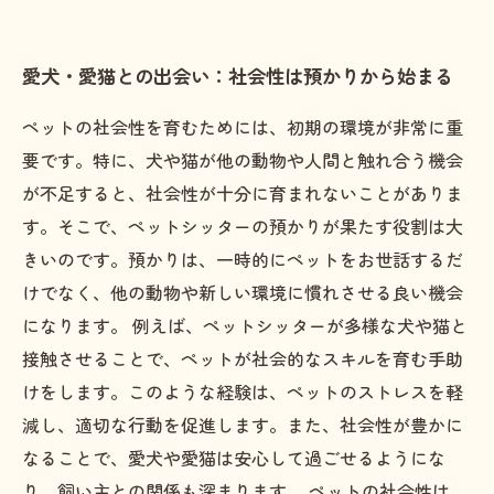
愛犬・愛猫との出会い：社会性は預かりから始まる
ペットの社会性を育むためには、初期の環境が非常に重
要です。特に、犬や猫が他の動物や人間と触れ合う機会
が不足すると、社会性が十分に育まれないことがありま
す。そこで、ペットシッターの預かりが果たす役割は大
きいのです。預かりは、一時的にペットをお世話するだ
けでなく、他の動物や新しい環境に慣れさせる良い機会
になります。 例えば、ペットシッターが多様な犬や猫と
接触させることで、ペットが社会的なスキルを育む手助
けをします。このような経験は、ペットのストレスを軽
減し、適切な行動を促進します。また、社会性が豊かに
なることで、愛犬や愛猫は安心して過ごせるようにな
り、飼い主との関係も深まります。 ペットの社会性は、