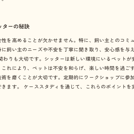
ッターの秘訣
会性を高めることが欠かせません。特に、飼い主とのコミ
時に飼い主のニーズや不安を丁寧に聞き取り、安心感を与
の関わりも大切です。シッターは新しい環境にいるペットが
。これにより、ペットは不安を和らげ、楽しい時間を過ごす
技術を磨くことが大切です。定期的にワークショップに参
できます。 ケーススタディを通じて、これらのポイントを