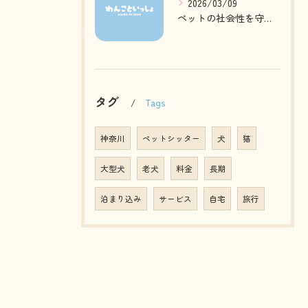
2026/03/09
ペットの社会性を守る質の高いお預かりとは
タグ
Tags
神奈川
ペットシッター
犬
猫
大型犬
老犬
料金
長期
泊まり込み
サービス
自宅
旅行