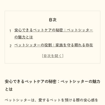
目次
安心できるペットケアの秘密：ペットシッター
の魅力とは
ペットシッターの役割：家族を守る頼れる存在
外出や旅行中の心配を解消！プロのケアの力
安心感を感じるためのペットシッター選びのポ
イント
ペットシッターとの信頼関係を築く方法
安心できるペットケアの秘密：ペットシッターの魅力
実際の体験談：ペットシッターと過ごした安心
とは
の日々
愛するペットを任せることで得られる時間と心
ペットシッターは、愛するペットを預ける際の安心感を