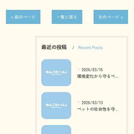
< 前のページ
一覧に戻る
次のページ >
最近の投稿
Recent Posts
2026/03/15
環境変化から守るペットの心身ケア方法
2026/03/13
ペットの社会性を守る日常ケアとは