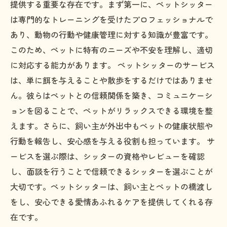
の余裕
提供する重要な存在です。まず第一に、ペットシッター
は専門的なトレーニングを受けたプロフェッショナルで
あり、動物の行動や健康管理に対する知識が豊富です。
このため、ペットに特有のニーズや不安を理解し、適切
に対応する能力があります。 ペットシッターのサービス
は、単に餌を与えることや散歩をするだけではありませ
ん。彼らはペットとの信頼関係を築き、コミュニケーシ
ョンを図ることで、ペットがリラックスできる環境を整
えます。さらに、飼い主が外出中もペットの健康状態や
行動を報告し、安心感を与える役割も担っています。 サ
ービスを選ぶ際は、シッターの資格やレビューを確認
し、面談を行うことで信頼できるシッターを選ぶことが
大切です。ペットシッターは、飼い主とペットの橋渡し
をし、安心できる愛情あふれるケアを提供してくれる存
在です。