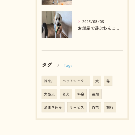
2026/08/06
お部屋で遊ぶわんこさん💓
タグ
Tags
神奈川
ペットシッター
犬
猫
大型犬
老犬
料金
長期
泊まり込み
サービス
自宅
旅行