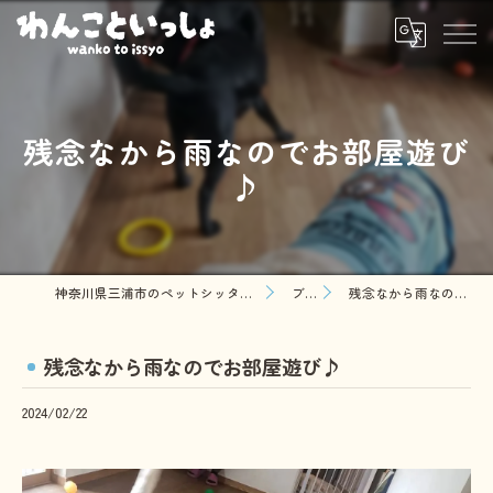
残念なから雨なのでお部屋遊び
♪
神奈川県三浦市のペットシッターならわんこといっしょ
ブログ
残念なから雨なのでお部屋遊び♪
残念なから雨なのでお部屋遊び♪
2024/02/22