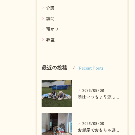
介護
訪問
預かり
教室
最近の投稿
Recent Posts
2026/08/08
朝はいつもより涼しかったのでお散歩も行けました😄
2026/08/08
お部屋でおもちゃ遊びしている2ぴき🩷