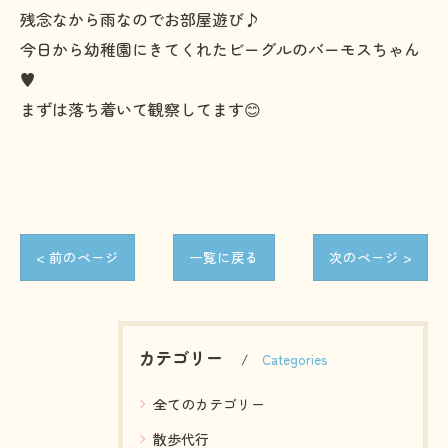
残念なから雨なのでお部屋遊び♪
今日から幼稚園にきてくれたビーグルのバーモスちゃん
♥️
まずは落ち着いて観察してます😊
< 前のページ
一覧に戻る
次のページ >
カテゴリー
Categories
全てのカテゴリー
散歩代行