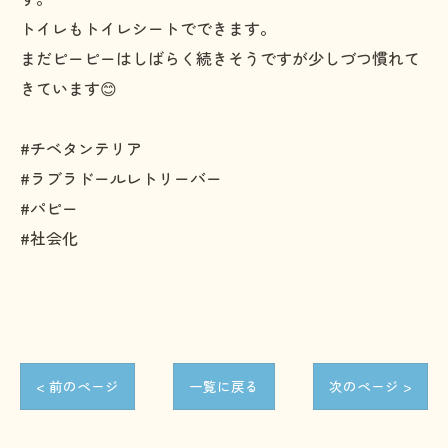
トイレもトイレシートでできます。
まだピーピーはしばらく続きそうですが少しづつ慣れて
きています😊
#チベタンテリア
#ラブラドールレトリーバー
#パピー
#社会化
< 前のページ
一覧に戻る
次のページ >