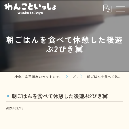
朝ごはんを食べて休憩した後遊
ぶ2ぴき💓
神奈川県三浦市のペットシッターならわんこといっしょ
ブログ
朝ごはんを食べて休憩した後遊ぶ2ぴき💓
朝ごはんを食べて休憩した後遊ぶ2ぴき💓
2024/03/18