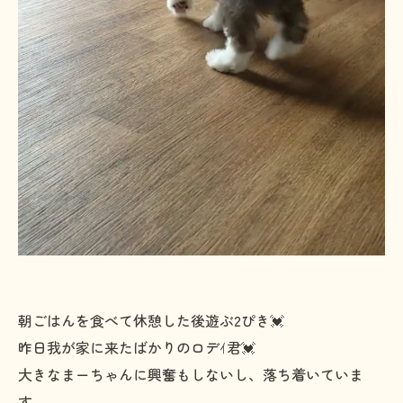
朝ごはんを食べて休憩した後遊ぶ2ぴき💓
昨日我が家に来たばかりのロデｲ君💓
大きなまーちゃんに興奮もしないし、落ち着いていま
す。