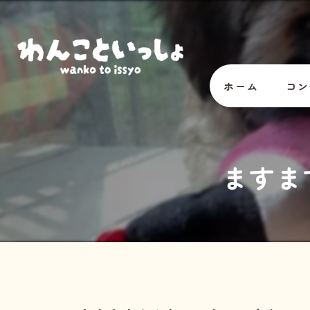
ホーム
コン
オー
ますま
スタ