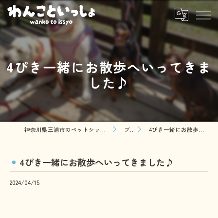
4ぴき一緒にお散歩へいってきま
した♪
神奈川県三浦市のペットシッターならわんこといっしょ
ブログ
4ぴき一緒にお散歩へいってきました♪
4ぴき一緒にお散歩へいってきました♪
2024/04/15