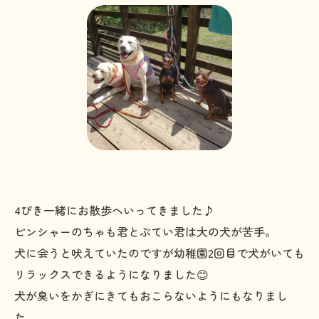
4ぴき一緒にお散歩へいってきました♪
ピンシャーのちゃも君とぷてい君は大の犬が苦手。
犬に会うと吠えていたのですが幼稚園2回目で犬がいても
リラックスできるようになりました😊
犬が臭いをかぎにきてもおこらないようにもなりまし
た。