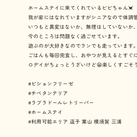
ホームステイに来てくれているビビちゃん💓
我が家にはなれていますがシニアなので体調
いつもと異変はないか、無理はしていないか
今のところは問題なく過ごせています。
遊ぶのが大好きなのでランでも走っています
ごはんも毎回完食し、おやつが見えるとすぐに
ロデイがちょっとうざいけど😁楽しくすごそう
#ビションフリーゼ
#チベタンテリア
#ラブラドールレトリーバー
#ホームステイ
#利用可能エリア 逗子 葉山 横須賀 三浦