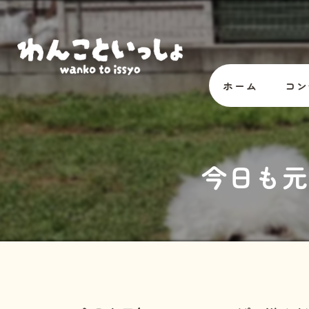
ホーム
コン
オー
今日も元
スタ