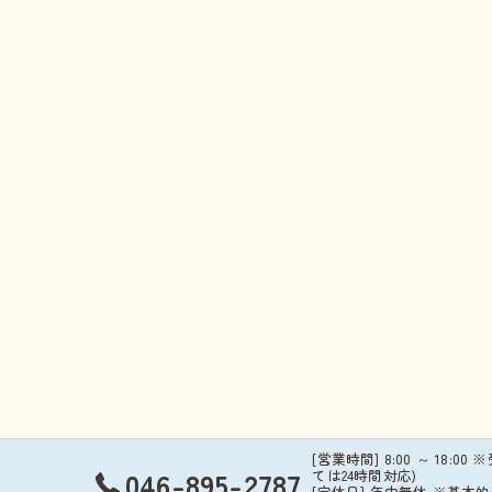
[営業時間] 8:00 ～ 18:00 
046-895-2787
ては24時間対応)
[定休日] 年中無休 ※基