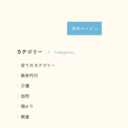
次のページ >
カテゴリー
Categories
全てのカテゴリー
散歩代行
介護
訪問
預かり
教室