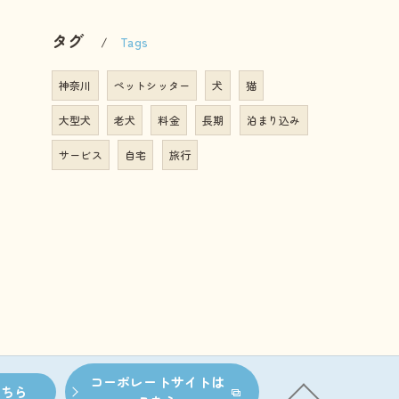
タグ
Tags
神奈川
ペットシッター
犬
猫
大型犬
老犬
料金
長期
泊まり込み
サービス
自宅
旅行
コーポレートサイトは
こちら