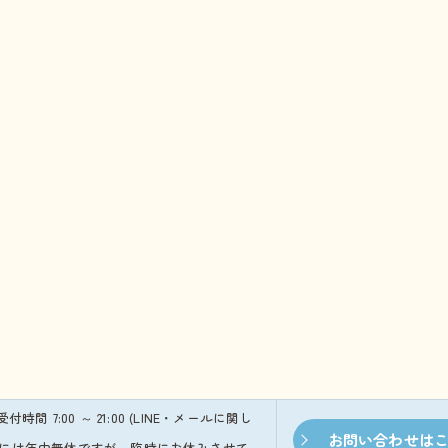
※受付時間 7:00 ～ 21:00 (LINE・メールに関し
お問い合わせは
本的には年中無休ですが、臨時にお休みさせて