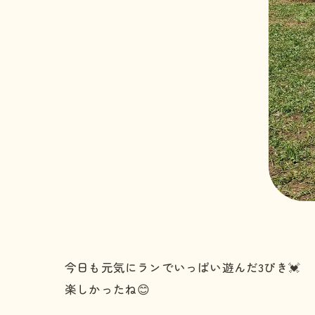
今日も元気にランでいっぱい遊んだ3ぴき💓
楽しかったね😊