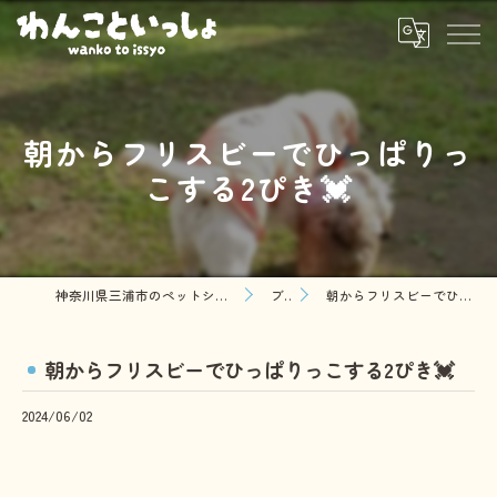
朝からフリスビーでひっぱりっ
こする2ぴき💓
神奈川県三浦市のペットシッターならわんこといっしょ
ブログ
朝からフリスビーでひっぱりっこする2ぴき💓
朝からフリスビーでひっぱりっこする2ぴき💓
2024/06/02