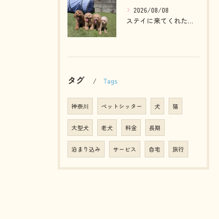
2026/08/08
ステイに来てくれたプードルファミリー💓
タグ
Tags
神奈川
ペットシッター
犬
猫
大型犬
老犬
料金
長期
泊まり込み
サービス
自宅
旅行