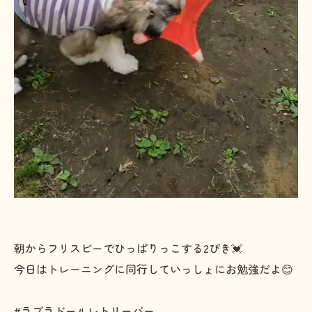
朝からフリスビーでひっぱりっこする2ぴき💓
今日はトレーニングに同行していっしょにお勉強だよ😊
#ラブラドールレトリーバー