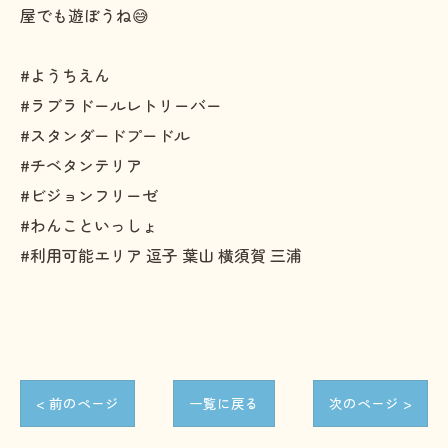
屋でも遊ぼうね😅
#ようちえん
#ラブラドールレトリーバー
#スタンダードプードル
#チベタンテリア
#ビジョンフリーゼ
#わんこといっしょ
#利用可能エリア 逗子 葉山 横須賀 三浦
< 前のページ
一覧に戻る
次のページ >