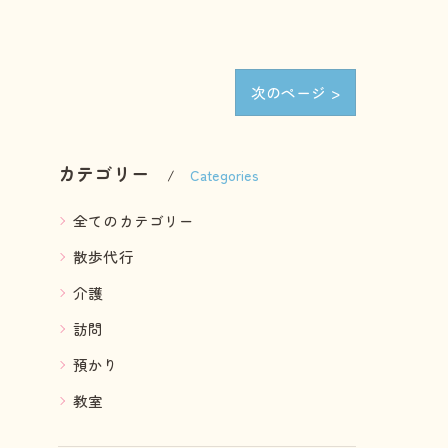
次のページ >
カテゴリー
Categories
全てのカテゴリー
散歩代行
介護
訪問
預かり
教室