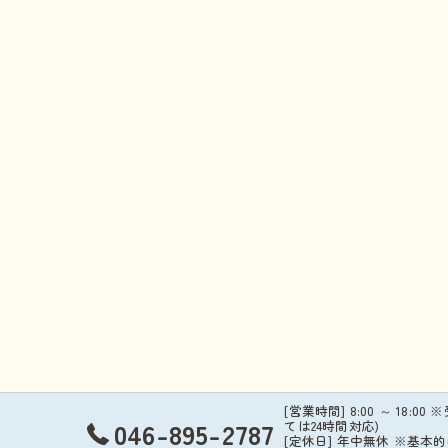
[営業時間] 8:00 ～ 18:00 
046-895-2787
ては24時間対応)
[定休日] 年中無休 ※基