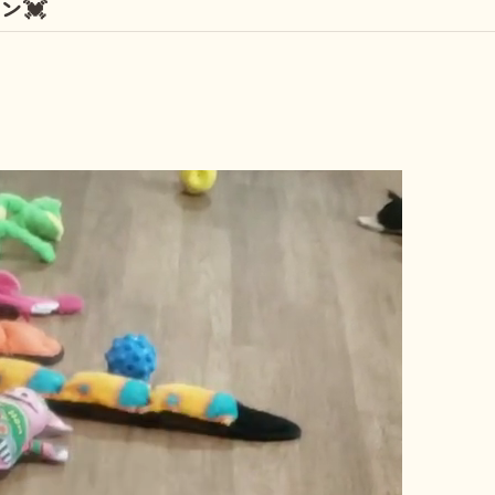
ン💓
しつけ教室
その他の料金
トリミングメニ