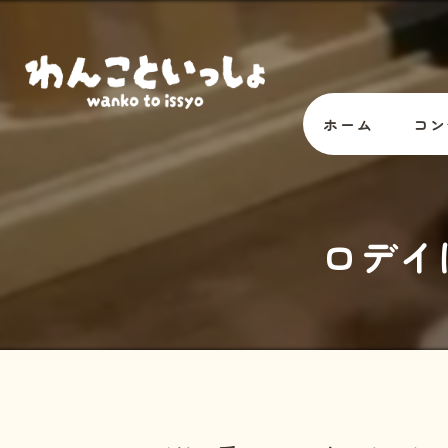
ホーム
コン
オー
ロデイ
スタ