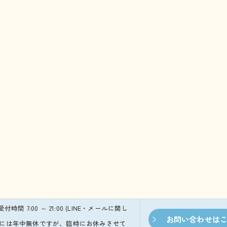
※受付時間 7:00 ～ 21:00 (LINE・メールに関し
お問い合わせは
本的には年中無休ですが、臨時にお休みさせて