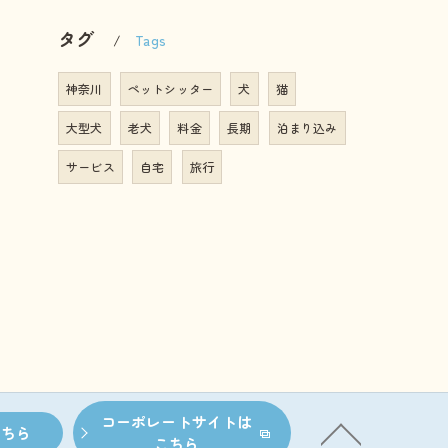
タグ
Tags
神奈川
ペットシッター
犬
猫
大型犬
老犬
料金
長期
泊まり込み
サービス
自宅
旅行
コーポレートサイトは
こちら
こちら