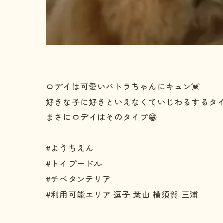
ロデイは可愛いパトラちゃんにキュン💓
好きな子に好きといえなくていじわるするタ
まさにロデイはそのタイプ😁
#ようちえん
#トイプードル
#チベタンテリア
#利用可能エリア 逗子 葉山 横須賀 三浦