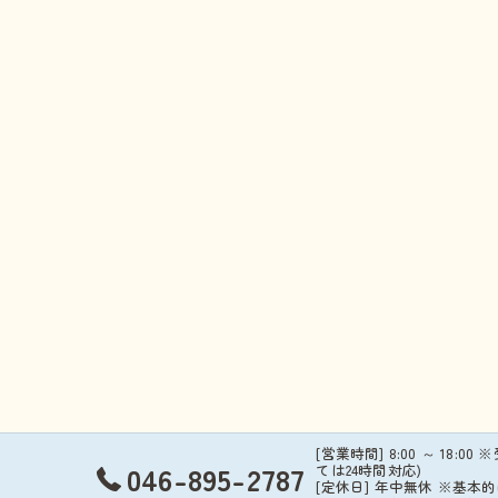
[営業時間] 8:00 ～ 18:00 
046-895-2787
ては24時間対応)
[定休日] 年中無休 ※基