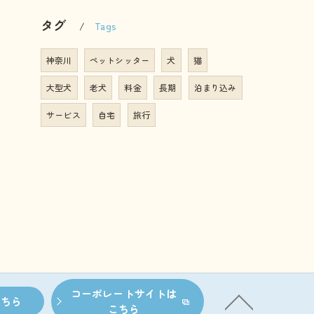
タグ
Tags
神奈川
ペットシッター
犬
猫
大型犬
老犬
料金
長期
泊まり込み
サービス
自宅
旅行
コーポレートサイトは
こちら
こちら