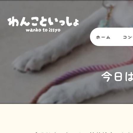
ホーム
コン
オー
今日
スタ