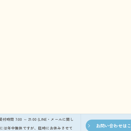
※受付時間 7:00 ～ 21:00 (LINE・メールに関し
お問い合わせは
本的には年中無休ですが、臨時にお休みさせて