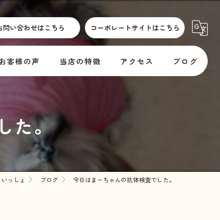
お問い合わせはこちら
コーポレートサイトはこちら
お客様の声
当店の特徴
アクセス
ブログ
散歩代行
横須賀市動物取扱標識
コラム
した。
介護
訪問
er
預かり
といっしょ
ブログ
今日はまーちゃんの抗体検査でした。
料金
教室