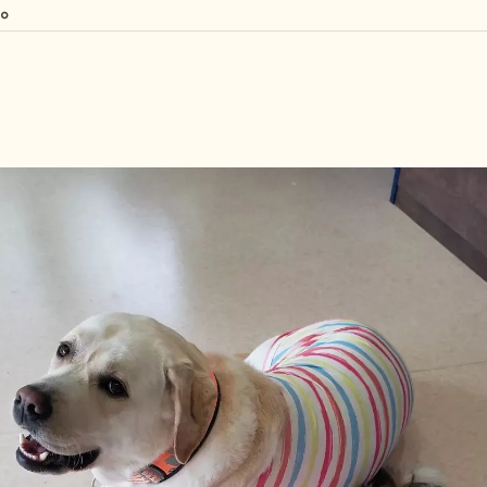
。
しつけ教室
その他の料金
トリミングメニ