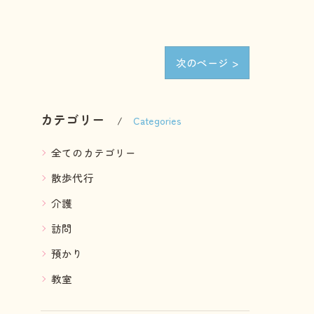
次のページ >
カテゴリー
Categories
全てのカテゴリー
散歩代行
介護
訪問
預かり
教室