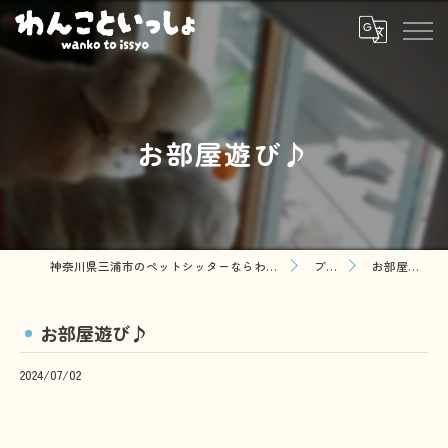
お部屋遊び♪
神奈川県三浦市のペットシッターならわんこといっしょ
ブログ
お部屋遊び♪
お部屋遊び♪
2024/07/02