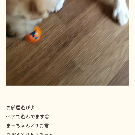
お部屋遊び♪
ペアで遊んでます😊
まーちゃん×りお君
ロデイ×パトラちゃん