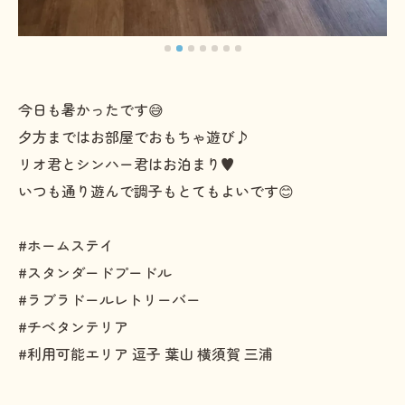
今日も暑かったです😅
夕方まではお部屋でおもちゃ遊び♪
リオ君とシンハー君はお泊まり♥️
いつも通り遊んで調子もとてもよいです😊
#ホームステイ
#スタンダードプードル
#ラブラドールレトリーバー
#チベタンテリア
#利用可能エリア 逗子 葉山 横須賀 三浦