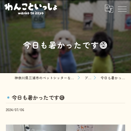
今日も暑かったです😅
神奈川県三浦市のペットシッターならわんこといっしょ
ブログ
今日も暑かったです😅
今日も暑かったです😅
2024/07/06