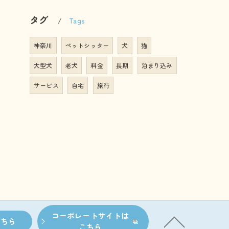
タグ
Tags
神奈川
ペットシッター
犬
猫
大型犬
老犬
料金
長期
泊まり込み
サービス
自宅
旅行
コーポレートサイトは
こちら
こちら