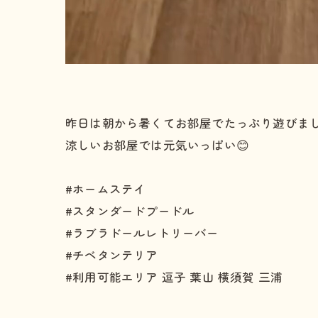
昨日は朝から暑くてお部屋でたっぷり遊びま
涼しいお部屋では元気いっぱい😊
#ホームステイ
#スタンダードプードル
#ラブラドールレトリーバー
#チベタンテリア
#利用可能エリア 逗子 葉山 横須賀 三浦