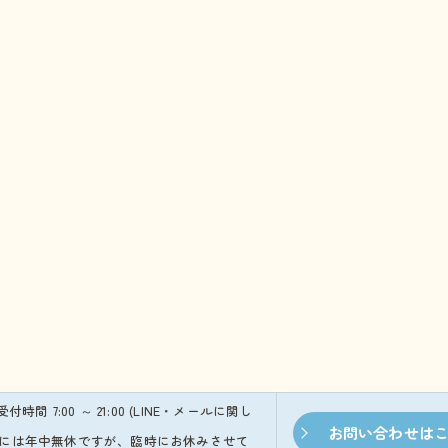
※受付時間 7:00 ～ 21:00 (LINE・メールに関し
お問い合わせは
本的には年中無休ですが、臨時にお休みさせて