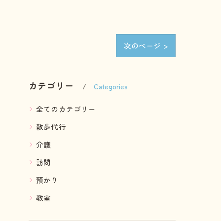
次のページ >
カテゴリー
Categories
全てのカテゴリー
散歩代行
介護
訪問
預かり
教室