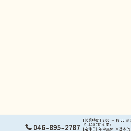
[営業時間] 8:00 ～ 18:00 
046-895-2787
ては24時間対応)
[定休日] 年中無休 ※基