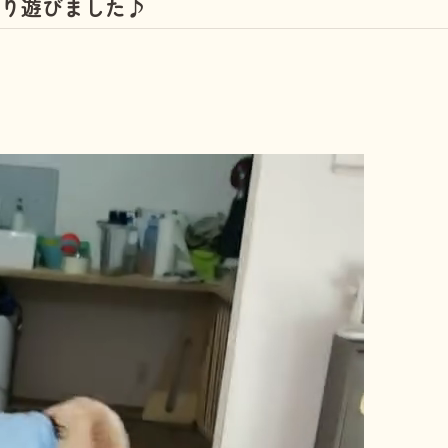
り遊びました♪
しつけ教室
その他の料金
トリミングメニ