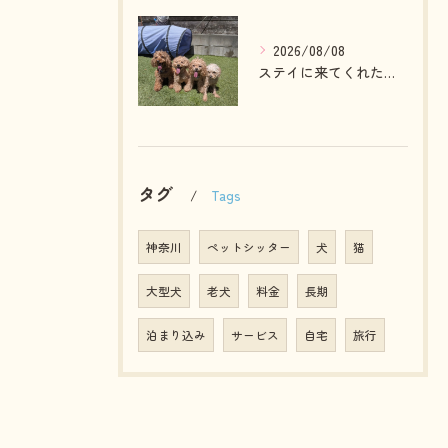
2026/08/08
ステイに来てくれたプードルファミリー💓
タグ
Tags
神奈川
ペットシッター
犬
猫
大型犬
老犬
料金
長期
泊まり込み
サービス
自宅
旅行