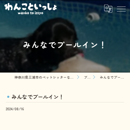
みんなでプールイン！
神奈川県三浦市のペットシッターならわんこといっしょ
ブログ
みんなでプールイン！
みんなでプールイン！
2024/08/16