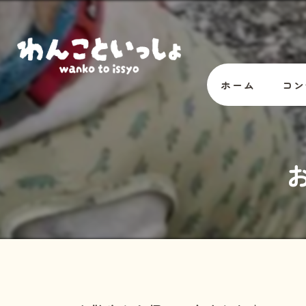
ホーム
コン
オー
スタ