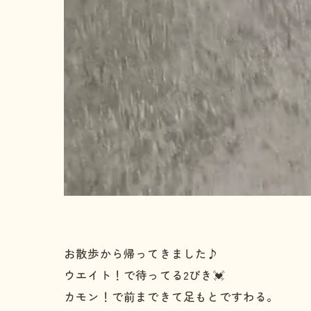
お散歩から帰ってきました♪
ウエイト！で待ってる2ぴき💓
カモン！で前まできて足もとですわる。