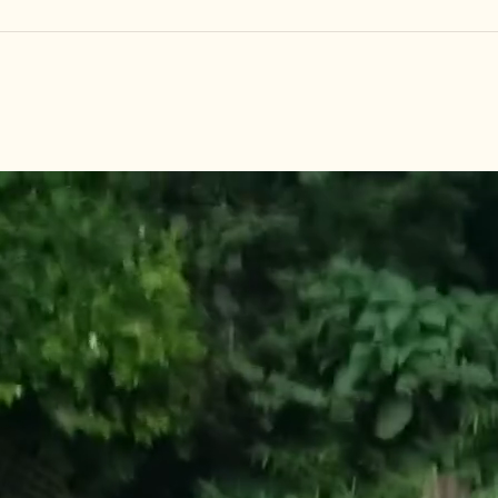
しつけ教室
その他の料金
トリミングメニ