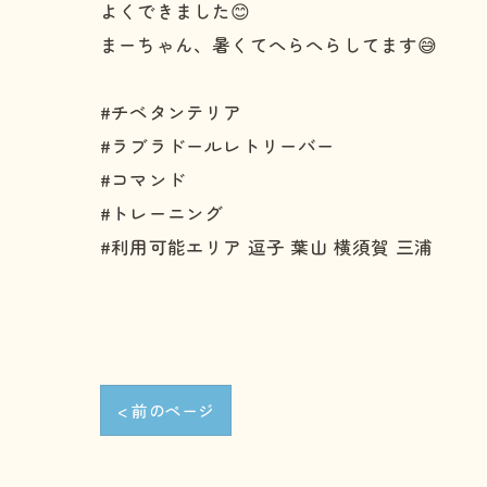
よくできました😊
まーちゃん、暑くてへらへらしてます😅
#チベタンテリア
#ラブラドールレトリーバー
#コマンド
#トレーニング
#利用可能エリア 逗子 葉山 横須賀 三浦
< 前のページ