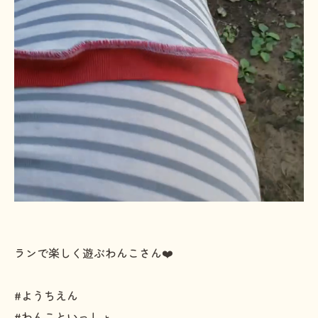
ランで楽しく遊ぶわんこさん❤️
#ようちえん
#わんこといっしょ