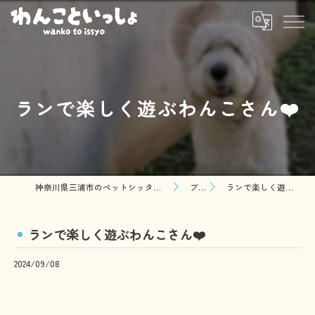
ランで楽しく遊ぶわんこさん❤️
神奈川県三浦市のペットシッターならわんこといっしょ
ブログ
ランで楽しく遊ぶわんこさん❤️
ランで楽しく遊ぶわんこさん❤️
2024/09/08