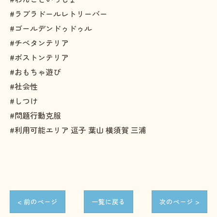
#ラブラドールレトリーバー
#ゴールデンドゥドゥル
#チベタンテリア
#ボストンテリア
#おもちゃ遊び
#社会性
#しつけ
#問題行動克服
#利用可能エリア 逗子 葉山 横須賀 三浦
< 前のページ
一覧に戻る
次のページ >