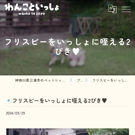
フリスビーをいっしょに咥える2
ぴき♥️
神奈川県三浦市のペットシッターならわんこといっしょ
ブログ
フリスビーをいっしょに咥える2ぴき♥️
フリスビーをいっしょに咥える2ぴき♥️
2024/09/29