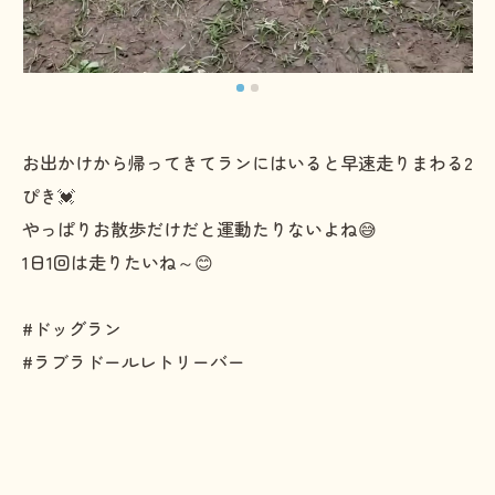
お出かけから帰ってきてランにはいると早速走りまわる2
ぴき💓
やっぱりお散歩だけだと運動たりないよね😅
1日1回は走りたいね～😊
#ドッグラン
#ラブラドールレトリーバー