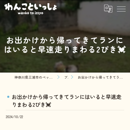
お出かけから帰ってきてランに
はいると早速走りまわる2ぴき💓
神奈川県三浦市のペットシッターならわんこといっしょ
ブログ
お出かけから帰ってきてランにはいると早速走りまわる2ぴき💓
お出かけから帰ってきてランにはいると早速走
りまわる2ぴき💓
2024/10/22