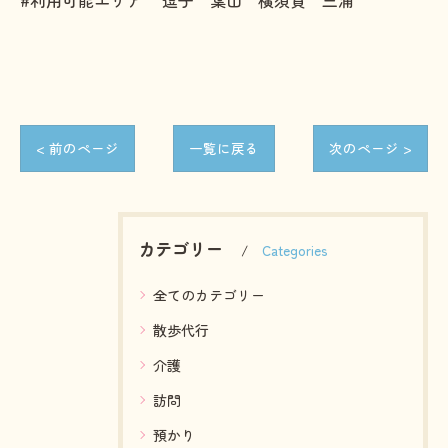
#利用可能エリア 逗子 葉山 横須賀 三浦
< 前のページ
一覧に戻る
次のページ >
カテゴリー
Categories
全てのカテゴリー
散歩代行
介護
訪問
預かり