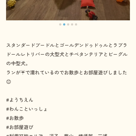
スタンダードプードルとゴールデンドゥドゥルとラブラ
ドールレトリバーの大型犬とチベタンテリアとビーグル
の中型犬。
ランが☔で濡れているのでお散歩とお部屋遊びしました
😊
#ようちえん
#わんこといっしょ
#お散歩
#お部屋遊び