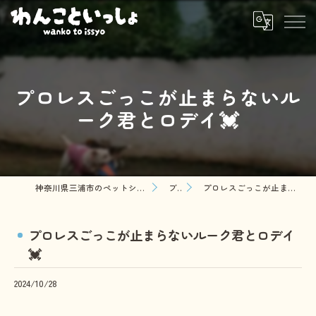
プロレスごっこが止まらないル
ーク君とロデイ💓
神奈川県三浦市のペットシッターならわんこといっしょ
ブログ
プロレスごっこが止まらないルーク君とロデイ💓
プロレスごっこが止まらないルーク君とロデイ
💓
2024/10/28