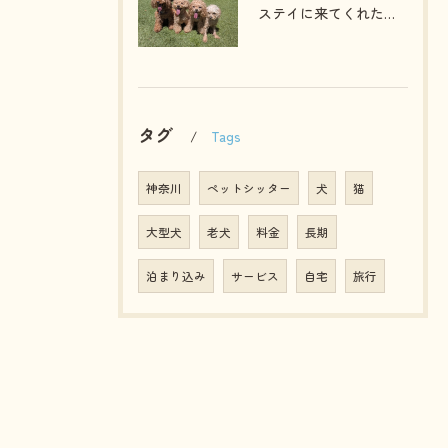
ステイに来てくれたプードルファミリー💓
タグ
Tags
神奈川
ペットシッター
犬
猫
大型犬
老犬
料金
長期
泊まり込み
サービス
自宅
旅行