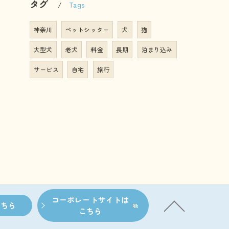
タグ
Tags
神奈川
ペットシッター
犬
猫
大型犬
老犬
料金
長期
泊まり込み
サービス
自宅
旅行
コーポレートサイトは
こちら
こちら