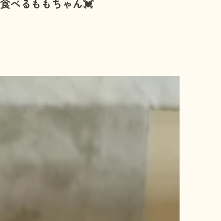
食べるももちゃん💓
しつけ教室
その他の料金
トリミングメニ