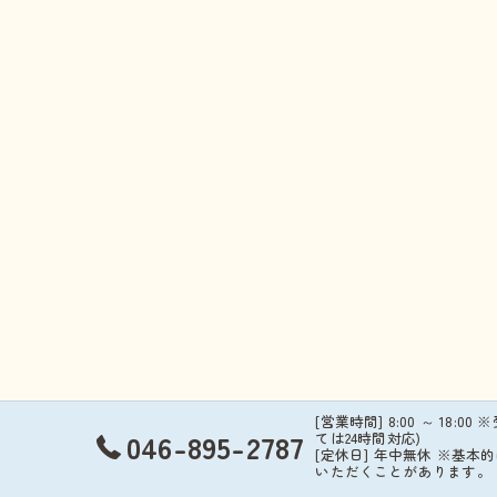
[営業時間] 8:00 ～ 18:00 
046-895-2787
ては24時間対応)
[定休日] 年中無休 ※基
いただくことがあります。