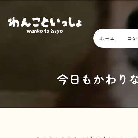
ホーム
コン
オー
今日もかわりな
スタ