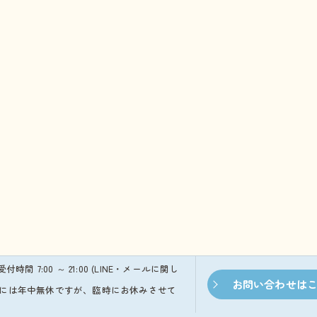
※受付時間 7:00 ～ 21:00 (LINE・メールに関し
お問い合わせは
本的には年中無休ですが、臨時にお休みさせて