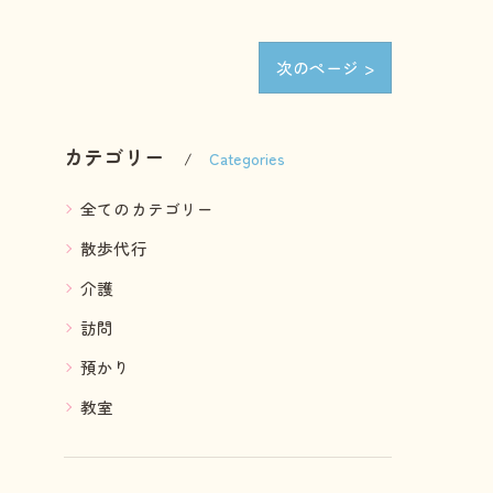
次のページ >
カテゴリー
Categories
全てのカテゴリー
散歩代行
介護
訪問
預かり
教室