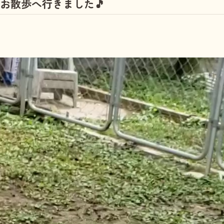
お散歩へ行きました🎵
しつけ教室
その他の料金
トリミングメニ