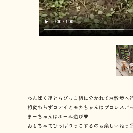
わんぱく組とちびっこ組に分かれてお散歩へ行
相変わらずロデイとモカちゃんはプロレスごっ
まーちゃんはボール遊び♥️
おもちゃでひっぱりっこするのも楽しいねっ