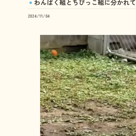
わんぱく組とちびっこ組に分かれて
2024/11/04