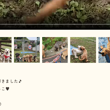
きました🎵
こ♥️
