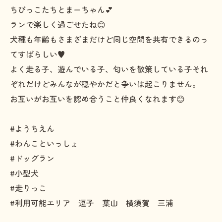
ちびっこたちとまーちゃん💕
ランで楽しく過ごせたね😊
犬種も年齢もさまざまだけど同じ空間を共有できるのっ
てすばらしい♥️
よく走る子、遊んでいる子、匂いを散策している子それ
ぞれだけどみんなが穏やかだと争いは起こりません。
お互いがお互いを認め合うこと仲良くなれます😊
#ようちえん
#わんこといっしょ
#ドッグラン
#小型犬
#走りっこ
#利用可能エリア 逗子 葉山 横須賀 三浦