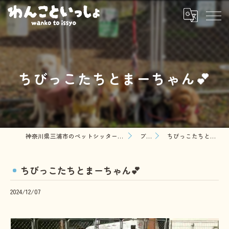
ちびっこたちとまーちゃん💕
神奈川県三浦市のペットシッターならわんこといっしょ
ブログ
ちびっこたちとまーちゃん💕
ちびっこたちとまーちゃん💕
2024/12/07