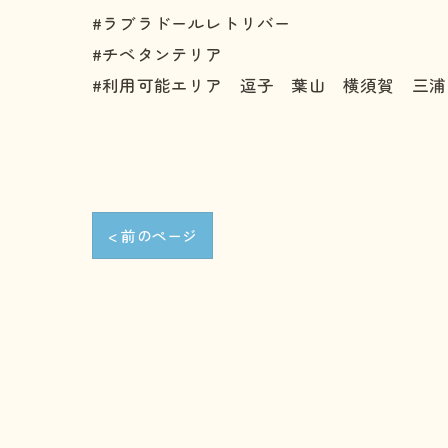
#ラブラドールレトリバー
#チベタンテリア
#利用可能エリア 逗子 葉山 横須賀 三浦
< 前のページ