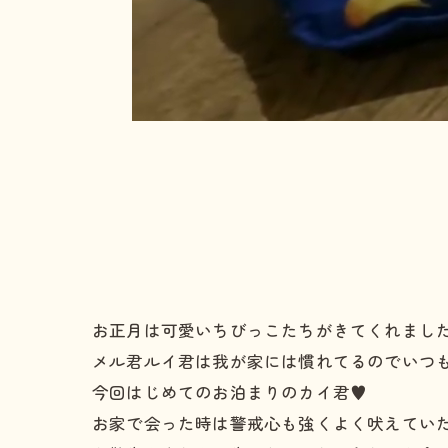
お正月は可愛いちびっこたちがきてくれました
メル君ルイ君は我が家には慣れてるのでいつ
今回はじめてのお泊まりのカイ君♥️
お家で会った時は警戒心も強くよく吠えていた