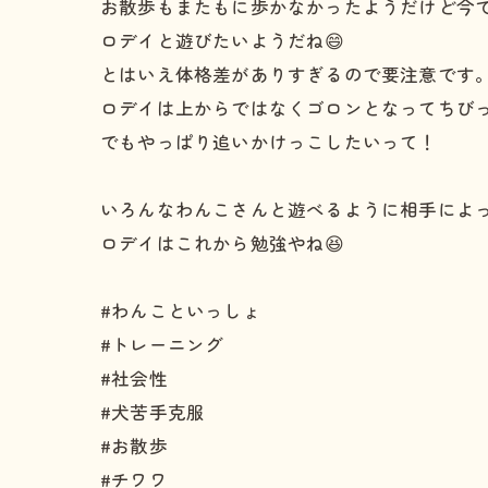
お散歩もまたもに歩かなかったようだけど今
ロデイと遊びたいようだね😄
とはいえ体格差がありすぎるので要注意で
ロデイは上からではなくゴロンとなってちびっ
でもやっぱり追いかけっこしたいって！
いろんなわんこさんと遊べるように相手によ
ロデイはこれから勉強やね😆
#わんこといっしょ
#トレーニング
#社会性
#犬苦手克服
#お散歩
#チワワ