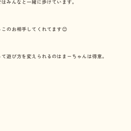
ではみんなと一緒に歩けています。
す。
このお相手してくれてます😊
って遊び方を変えられるのはまーちゃんは得意。