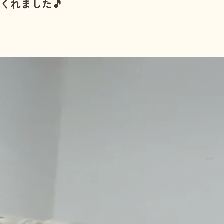
くれました🎵
しつけ教室
その他の料金
トリミングメニ