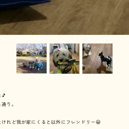
🎵
も通り。
けれど我が家にくると以外にフレンドリー😁