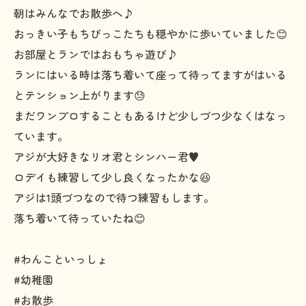
朝はみんなでお散歩へ♪
おっきい子もちびっこたちも穏やかに歩いていました😊
お部屋とランではおもちゃ遊び♪
ランにはいる時は落ち着いて座って待ってますがはいる
とテンション上がります😓
まだワンプロすることもあるけど少しづつ少なくはなっ
ています。
アジが大好きなリオ君とシンハー君♥️
ロデイも練習して少し良くなったかな😆
アジは1頭づつなので待つ練習もします。
落ち着いて待っていたね😊
#わんこといっしょ
#幼稚園
#お散歩