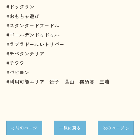
#ドッグラン
#おもちゃ遊び
#スタンダードプードル
#ゴールデンドゥドゥル
#ラブラドールレトリバー
#チベタンテリア
#チワワ
#パピヨン
#利用可能エリア 逗子 葉山 横須賀 三浦
< 前のページ
一覧に戻る
次のページ >