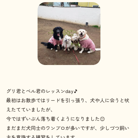
グリ君とベル君のレッスンday🎵
最初はお散歩ではリードを引っ張り、犬や人に会うと吠
えたてていましたが、
今ではずいぶん落ち着くようになりました😊
まだまだ犬同士のワンプロが多いですが、少しづつ飼い
主を意識する練習をしています。