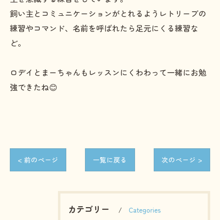
飼い主とコミュニケーションがとれるようレトリーブの
練習やコマンド、名前を呼ばれたら足元にくる練習な
ど。
ロデイとまーちゃんもレッスンにくわわって一緒にお勉
強できたね😊
< 前のページ
一覧に戻る
次のページ >
カテゴリー
Categories