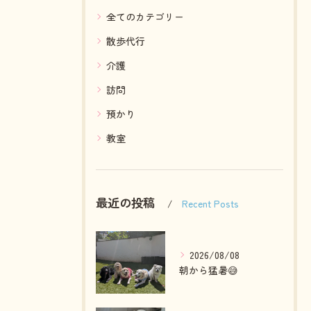
全てのカテゴリー
散歩代行
介護
訪問
預かり
教室
最近の投稿
Recent Posts
2026/08/08
朝から猛暑😅