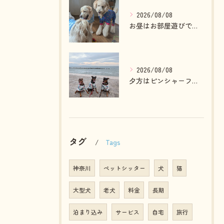
2026/08/08
お昼はお部屋遊びで夕方はランへ🎵
2026/08/08
夕方はピンシャーファミリーとお散歩へ🎵
タグ
Tags
神奈川
ペットシッター
犬
猫
大型犬
老犬
料金
長期
泊まり込み
サービス
自宅
旅行