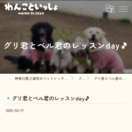
グリ君とベル君のレッスンday🎵
神奈川県三浦市のペットシッターならわんこといっしょ
ブログ
グリ君とベル君のレッスンday🎵
グリ君とベル君のレッスンday🎵
2025/03/17