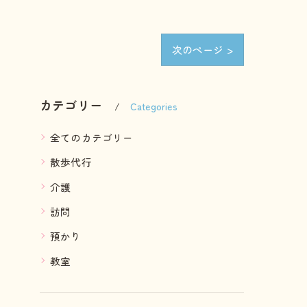
次のページ >
カテゴリー
Categories
全てのカテゴリー
散歩代行
介護
訪問
預かり
教室