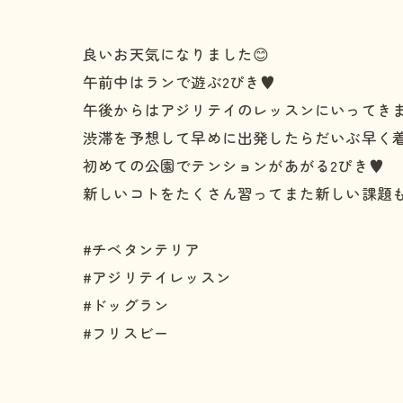
良いお天気になりました😊
午前中はランで遊ぶ2ぴき♥️
午後からはアジリテイのレッスンにいってきま
渋滞を予想して早めに出発したらだいぶ早く着
初めての公園でテンションがあがる2ぴき♥️
新しいコトをたくさん習ってまた新しい課題も
#チベタンテリア
#アジリテイレッスン
#ドッグラン
#フリスビー