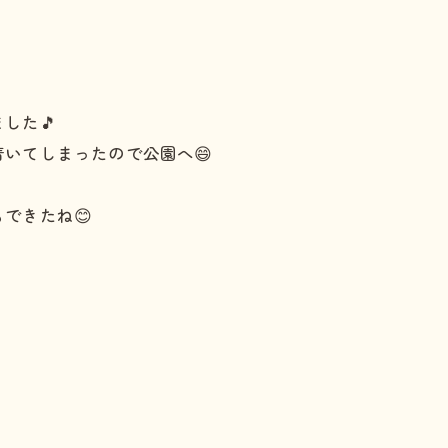
した🎵
いてしまったので公園へ😄
できたね😊