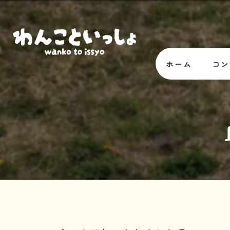
ホーム
コン
オー
スタ