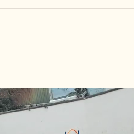
しつけ教室
その他の料金
トリミングメニ