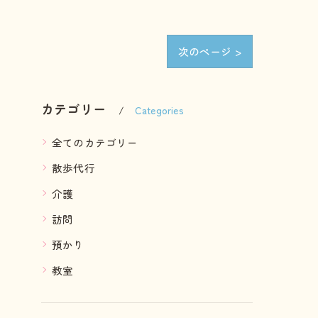
次のページ >
カテゴリー
Categories
全てのカテゴリー
散歩代行
介護
訪問
預かり
教室