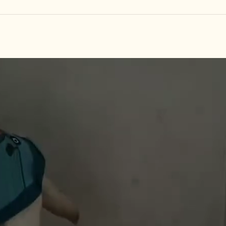
しつけ教室
その他の料金
トリミングメニ