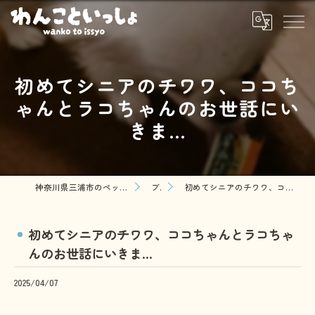
初めてシニアのチワワ、ココち
ゃんとラコちゃんのお世話にい
きま...
神奈川県三浦市のペットシッターならわんこといっしょ
ブログ
初めてシニアのチワワ、ココちゃんとラコちゃんのお世話にいきま...
初めてシニアのチワワ、ココちゃんとラコちゃ
んのお世話にいきま...
2025/04/07