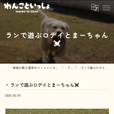
ランで遊ぶロデイとまーちゃん
💓
神奈川県三浦市のペットシッターならわんこといっしょ
ブログ
ランで遊ぶロデイとまーちゃん💓
ランで遊ぶロデイとまーちゃん💓
2025/05/01