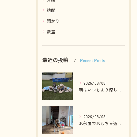
訪問
預かり
教室
最近の投稿
Recent Posts
2026/08/08
朝はいつもより涼しかったのでお散歩も行けました😄
2026/08/08
お部屋でおもちゃ遊びしている2ぴき🩷