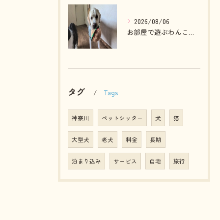
2026/08/06
お部屋で遊ぶわんこさん💓
タグ
Tags
神奈川
ペットシッター
犬
猫
大型犬
老犬
料金
長期
泊まり込み
サービス
自宅
旅行