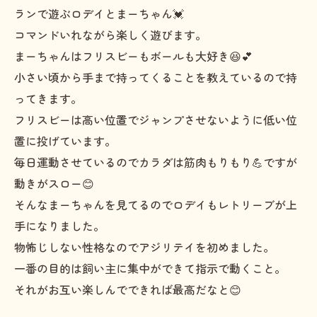
ランで遊ぶロデイとまーちゃん💓
コマンドいれながら楽しく遊びます。
まーちゃんはフリスビーもボールも大好き😆💕
小さい頃から手まで持ってくることを教えているので持
ってきます。
フリスビーは高い位置でジャンプさせないように低い位
置に投げています。
毎日運動させているのでカラダは筋肉もりもり💪ですが
動きがスロー😊
そんなまーちゃんを見てるのでロデイもレトリーブが上
手になりました。
物怖じしない性格なのでアジリテイを初めました。
一番の目的は飼い主に集中ができて指示で動くこと。
それがお互い楽しんでできれば最高だなと😊