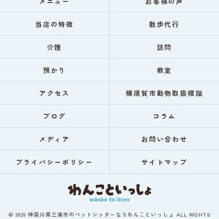
メニュー
お客様の声
当店の特徴
散歩代行
介護
訪問
預かり
教室
アクセス
横須賀市動物取扱標識
ブログ
コラム
メディア
お問い合わせ
プライバシーポリシー
サイトマップ
© 2026 神奈川県三浦市のペットシッターならわんこといっしょ ALL RIGHTS