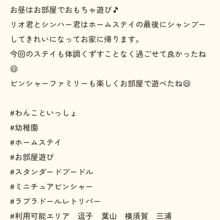
お昼はお部屋でおもちゃ遊び🎵
リオ君とシンハー君はホームステイの最後にシャンプー
してきれいになってお家に帰ります。
今回のステイも体調くずすことなく過ごせて良かったね
😄
ピンシャーファミリーも楽しくお部屋で遊べたね😄
#わんこといっしょ
#幼稚園
#ホームステイ
#お部屋遊び
#スタンダードプードル
#ミニチュアピンシャー
#ラブラドールレトリバー
#利用可能エリア 逗子 葉山 横須賀 三浦