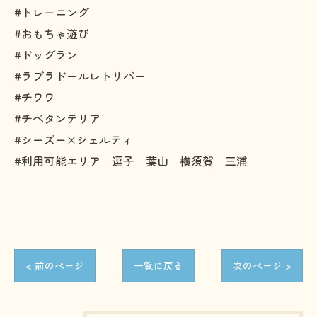
#トレーニング
#おもちゃ遊び
#ドッグラン
#ラブラドールレトリバー
#チワワ
#チベタンテリア
#シーズー×シェルティ
#利用可能エリア 逗子 葉山 横須賀 三浦
< 前のページ
一覧に戻る
次のページ >