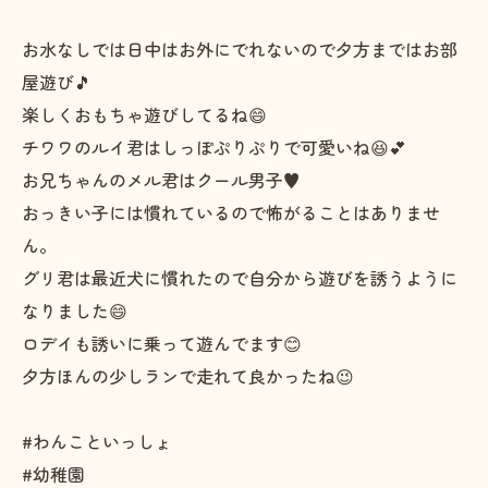
お水なしでは日中はお外にでれないので夕方まではお部
屋遊び🎵
楽しくおもちゃ遊びしてるね😄
チワワのルイ君はしっぽぷりぷりで可愛いね😆💕
お兄ちゃんのメル君はクール男子♥️
おっきい子には慣れているので怖がることはありませ
ん。
グリ君は最近犬に慣れたので自分から遊びを誘うように
なりました😄
ロデイも誘いに乗って遊んでます😊
夕方ほんの少しランで走れて良かったね😉
#わんこといっしょ
#幼稚園