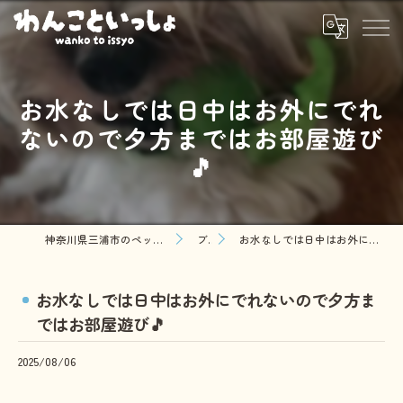
お水なしでは日中はお外にでれ
ないので夕方まではお部屋遊び
🎵
神奈川県三浦市のペットシッターならわんこといっしょ
ブログ
お水なしでは日中はお外にでれないので夕方まではお部屋遊び🎵
お水なしでは日中はお外にでれないので夕方ま
ではお部屋遊び🎵
2025/08/06