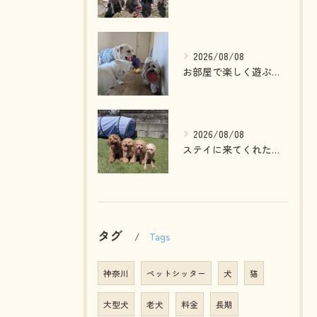
2026/08/08
お部屋で楽しく遊ぶわんこさん💓
2026/08/08
ステイに来てくれたプードルファミリー💓
タグ
Tags
神奈川
ペットシッター
犬
猫
大型犬
老犬
料金
長期