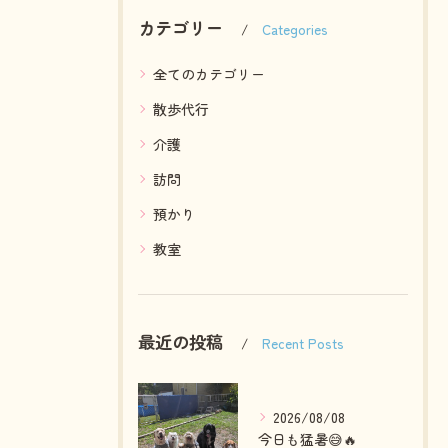
カテゴリー
Categories
全てのカテゴリー
散歩代行
介護
訪問
預かり
教室
最近の投稿
Recent Posts
2026/08/08
今日も猛暑😅🔥