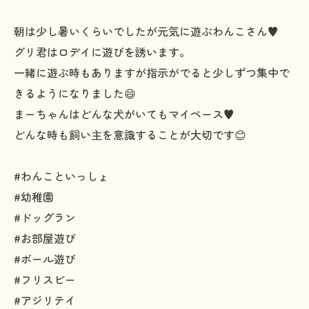
朝は少し暑いくらいでしたが元気に遊ぶわんこさん♥️
グリ君はロデイに遊びを誘います。
一緒に遊ぶ時もありますが指示がでると少しずつ集中で
きるようになりました😄
まーちゃんはどんな犬がいてもマイペース♥️
どんな時も飼い主を意識することが大切です😊
#わんこといっしょ
#幼稚園
#ドッグラン
#お部屋遊び
#ボール遊び
#フリスビー
#アジリテイ