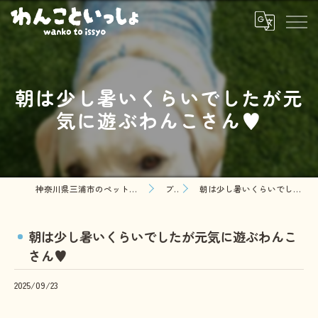
朝は少し暑いくらいでしたが元
気に遊ぶわんこさん♥️
神奈川県三浦市のペットシッターならわんこといっしょ
ブログ
朝は少し暑いくらいでしたが元気に遊ぶわんこさん♥️
朝は少し暑いくらいでしたが元気に遊ぶわんこ
さん♥️
2025/09/23