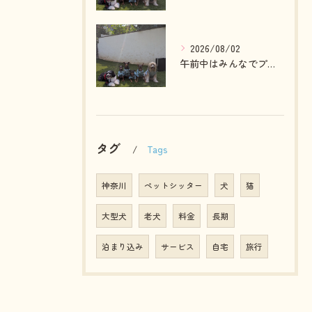
2026/08/02
午前中はみんなでプール入ったりランで走って遊ぶわんこさん💓
タグ
Tags
神奈川
ペットシッター
犬
猫
大型犬
老犬
料金
長期
泊まり込み
サービス
自宅
旅行