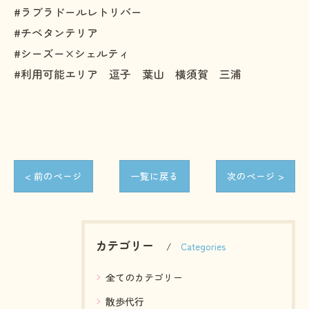
#ラブラドールレトリバー
#チベタンテリア
#シーズー×シェルティ
#利用可能エリア 逗子 葉山 横須賀 三浦
< 前のページ
一覧に戻る
次のページ >
カテゴリー
Categories
全てのカテゴリー
散歩代行