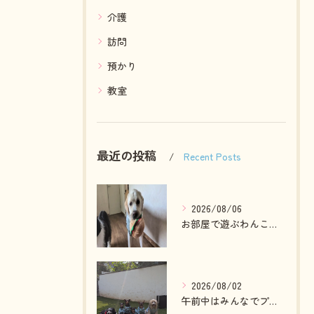
介護
訪問
預かり
教室
最近の投稿
Recent Posts
2026/08/06
お部屋で遊ぶわんこさん💓
2026/08/02
午前中はみんなでプール入ったりランで走って遊ぶわんこさん💓