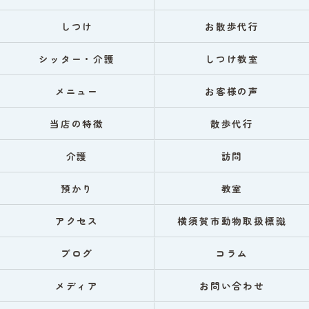
しつけ
お散歩代行
シッター・介護
しつけ教室
メニュー
お客様の声
当店の特徴
散歩代行
介護
訪問
預かり
教室
アクセス
横須賀市動物取扱標識
ブログ
コラム
メディア
お問い合わせ