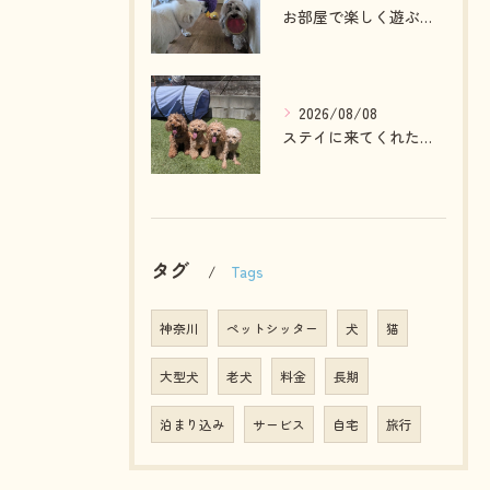
お部屋で楽しく遊ぶわんこさん💓
2026/08/08
ステイに来てくれたプードルファミリー💓
タグ
Tags
神奈川
ペットシッター
犬
猫
大型犬
老犬
料金
長期
泊まり込み
サービス
自宅
旅行