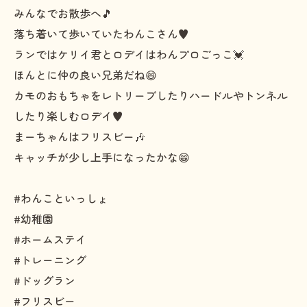
みんなでお散歩へ🎵
落ち着いて歩いていたわんこさん♥️
ランではケリイ君とロデイはわんプロごっこ💓
ほんとに仲の良い兄弟だね😄
カモのおもちゃをレトリーブしたりハードルやトンネル
したり楽しむロデイ♥️
まーちゃんはフリスビー🎶
キャッチが少し上手になったかな😁
#わんこといっしょ
#幼稚園
#ホームステイ
#トレーニング
#ドッグラン
#フリスビー