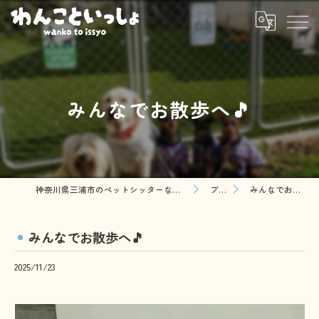
みんなでお散歩へ🎵
神奈川県三浦市のペットシッターならわんこといっしょ
ブログ
みんなでお散歩へ🎵
みんなでお散歩へ🎵
2025/11/23