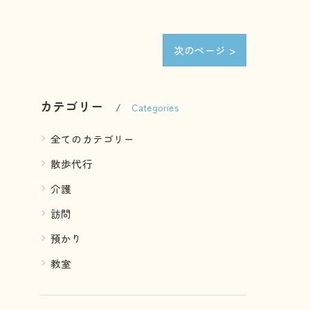
次のページ >
カテゴリー
Categories
全てのカテゴリー
散歩代行
介護
訪問
預かり
教室