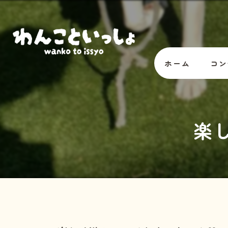
ホーム
コン
オー
楽
スタ