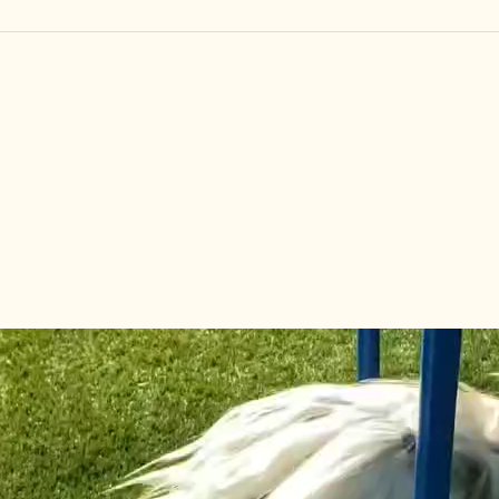
しつけ教室
その他の料金
トリミングメニ