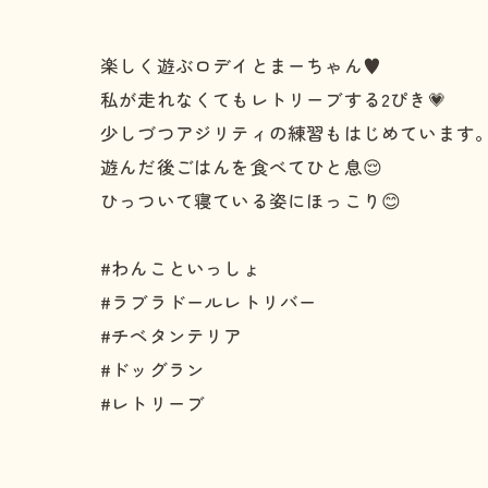
楽しく遊ぶロデイとまーちゃん♥️
私が走れなくてもレトリーブする2ぴき💗
少しづつアジリティの練習もはじめています
遊んだ後ごはんを食べてひと息😌
ひっついて寝ている姿にほっこり😊
#わんこといっしょ
#ラブラドールレトリバー
#チベタンテリア
#ドッグラン
#レトリーブ