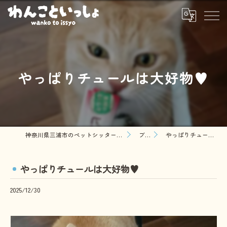
やっぱりチュールは大好物♥️
神奈川県三浦市のペットシッターならわんこといっしょ
ブログ
やっぱりチュールは大好物♥️
やっぱりチュールは大好物♥️
2025/12/30