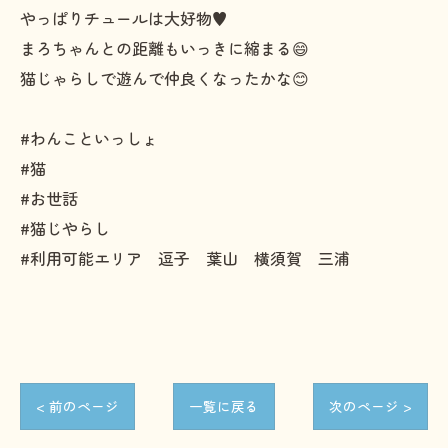
やっぱりチュールは大好物♥️
まろちゃんとの距離もいっきに縮まる😄
猫じゃらしで遊んで仲良くなったかな😊
#わんこといっしょ
#猫
#お世話
#猫じやらし
#利用可能エリア 逗子 葉山 横須賀 三浦
< 前のページ
一覧に戻る
次のページ >