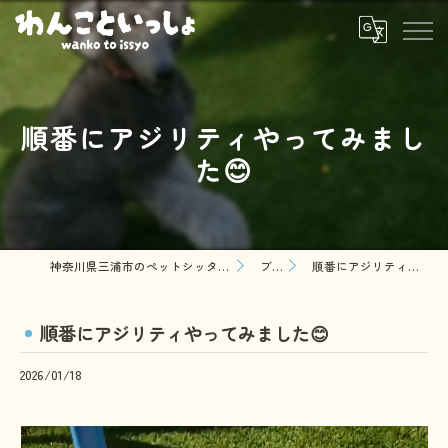
順番にアジリティやってみまし
た😊
神奈川県三浦市のペットシッターならわんこといっしょ
ブログ
順番にアジリティやってみました😊
順番にアジリティやってみました😊
2026/01/18