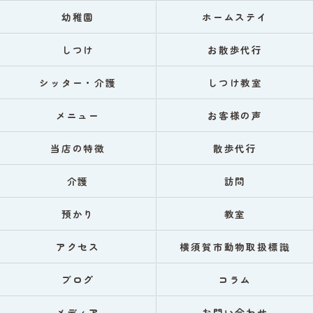
幼稚園
ホームステイ
しつけ
お散歩代行
シッター・介護
しつけ教室
メニュー
お客様の声
当店の特徴
散歩代行
介護
訪問
預かり
教室
アクセス
横須賀市動物取扱標識
ブログ
コラム
メディア
お問い合わせ