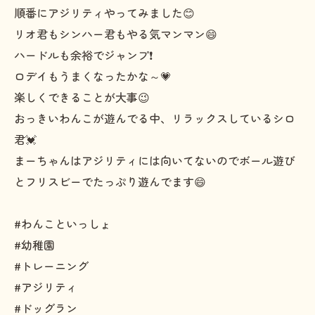
順番にアジリティやってみました😊
リオ君もシンハー君もやる気マンマン😄
ハードルも余裕でジャンプ❗
ロデイもうまくなったかな～💗
楽しくできることが大事😉
おっきいわんこが遊んでる中、リラックスしているシロ
君💓
まーちゃんはアジリティには向いてないのでボール遊び
とフリスビーでたっぷり遊んでます😄
#わんこといっしょ
#幼稚園
#トレーニング
#アジリティ
#ドッグラン