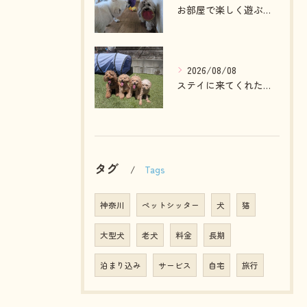
お部屋で楽しく遊ぶわんこさん💓
2026/08/08
ステイに来てくれたプードルファミリー💓
タグ
Tags
神奈川
ペットシッター
犬
猫
大型犬
老犬
料金
長期
泊まり込み
サービス
自宅
旅行