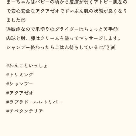
まーちゃんはパピーの頃から皮膚が弱くアトピー肌なの
で安心安全なアクアゼオでずいぶん肌の状態が良くなり
ました😊
過敏症なので爪切りのグライダーはちょっと苦手😓
肉球と肘、膝はクリームを塗ってマッサージします。
シャンプー終わったらごはん待ちしている2ぴき💓
#わんこといっしょ
#トリミング
#シャンプー
#アクアゼオ
#ラブラドールレトリバー
#チベタンテリア