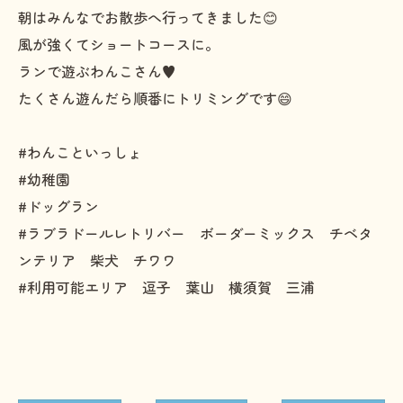
朝はみんなでお散歩へ行ってきました😊
風が強くてショートコースに。
ランで遊ぶわんこさん♥️
たくさん遊んだら順番にトリミングです😄
#わんこといっしょ
#幼稚園
#ドッグラン
#ラブラドールレトリバー ボーダーミックス チベタ
ンテリア 柴犬 チワワ
#利用可能エリア 逗子 葉山 横須賀 三浦