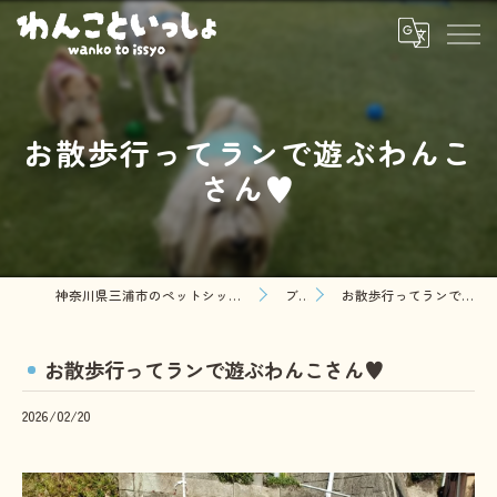
お散歩行ってランで遊ぶわんこ
さん♥️
神奈川県三浦市のペットシッターならわんこといっしょ
ブログ
お散歩行ってランで遊ぶわんこさん♥️
お散歩行ってランで遊ぶわんこさん♥️
2026/02/20