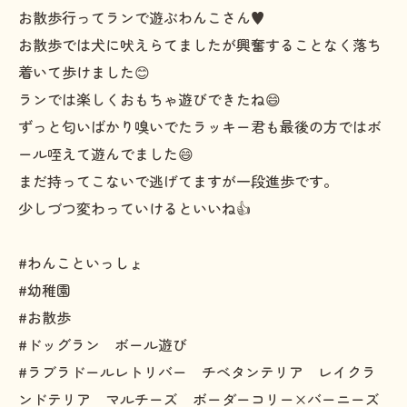
お散歩行ってランで遊ぶわんこさん♥️
お散歩では犬に吠えらてましたが興奮することなく落ち
着いて歩けました😊
ランでは楽しくおもちゃ遊びできたね😄
ずっと匂いばかり嗅いでたラッキー君も最後の方ではボ
ール咥えて遊んでました😄
まだ持ってこないで逃げてますが一段進歩です。
少しづつ変わっていけるといいね👍
#わんこといっしょ
#幼稚園
#お散歩
#ドッグラン ボール遊び
#ラブラドールレトリバー チベタンテリア レイクラ
ンドテリア マルチーズ ボーダーコリー×バーニーズ